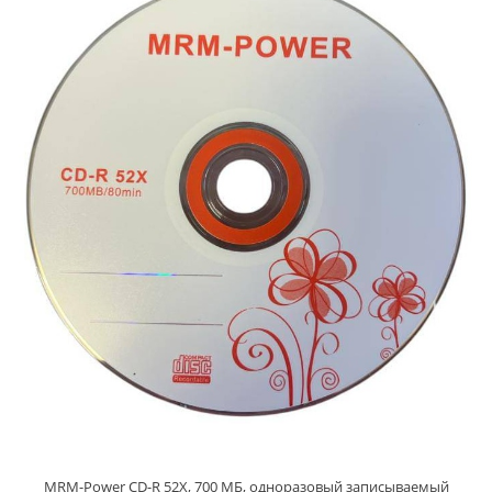
MRM-Power CD-R 52X, 700 МБ, одноразовый записываемый