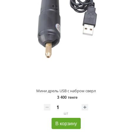
Мини дрель USB с набром сверл
3 400 тенге
шт
В корзину