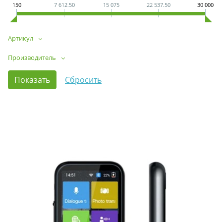
150
7 612.50
15 075
22 537.50
30 000
Артикул
Производитель