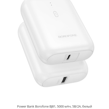
Power Bank Borofone BJ81, 5000 мАч, 5B/2A, белый