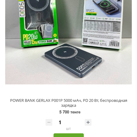
POWER BANK GERLAX P001P 5000 мАч, PD 20 Вт, беспроводная
зарядка
5 700 тенге
шт