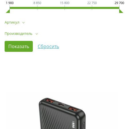
1 900
8 850
15 800
22 750
29 700
Артикул
Производитель