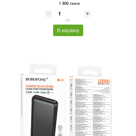
1 900 тенге
шт
В корзину