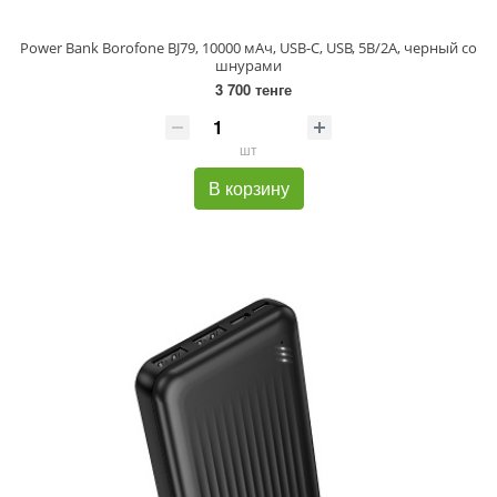
Power Bank Borofone BJ79, 10000 мАч, USB-C, USB, 5B/2A, черный со
шнурами
3 700 тенге
шт
В корзину