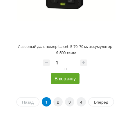
Лазерный дальномер Laicetl E-70, 70 м, аккумулятор
9 500 тенге
шт
В корзину
Назад
1
2
3
4
Вперед