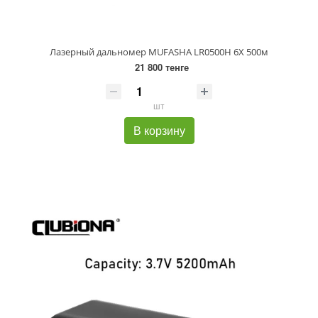
Лазерный дальномер MUFASHA LR0500H 6X 500м
21 800 тенге
шт
В корзину