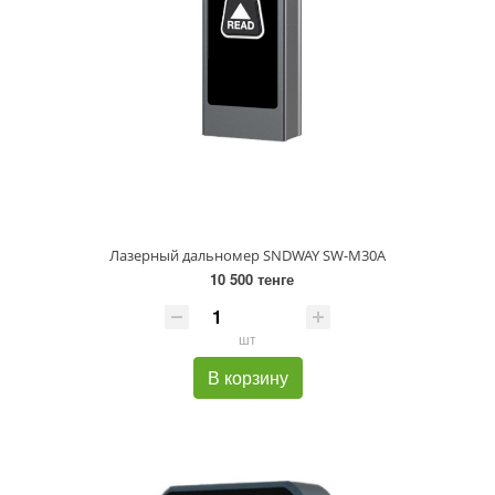
Лазерный дальномер SNDWAY SW-M30A
10 500 тенге
шт
В корзину