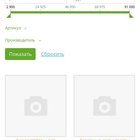
2 900
24 925
46 950
68 975
91 000
Артикул
Производитель