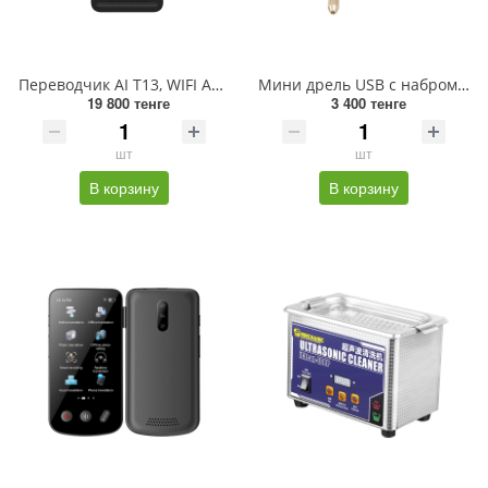
Переводчик AI T13, WIFI Android 7, 1/8 ГБ, 160/17 языков, 1500 мАч, шт.
Мини дрель USB с набром сверл
19 800 тенге
3 400 тенге
шт
шт
В корзину
В корзину