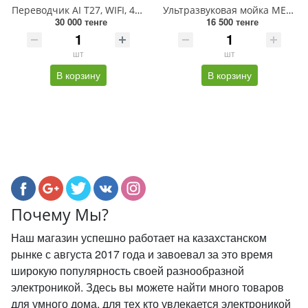
Переводчик AI T27, WIFI, 4G, Android 7, 2/16 ГБ, 160/17 языков, 1500 мАч
Ультразвуковая мойка MECHANIC IClean-E08P, 80W
30 000 тенге
16 500 тенге
шт
шт
В корзину
В корзину
Почему Мы?
Наш магазин успешно работает на казахстанском
рынке с августа 2017 года и завоевал за это время
широкую популярность своей разнообразной
электроникой. Здесь вы можете найти много товаров
для умного дома, для тех кто увлекается электроникой